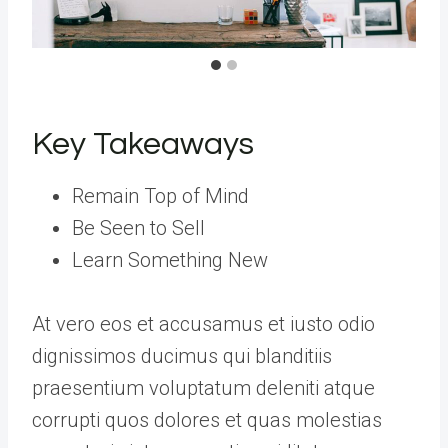
Key Takeaways
Remain Top of Mind
Be Seen to Sell
Learn Something New
At vero eos et accusamus et iusto odio
dignissimos ducimus qui blanditiis
praesentium voluptatum deleniti atque
corrupti quos dolores et quas molestias