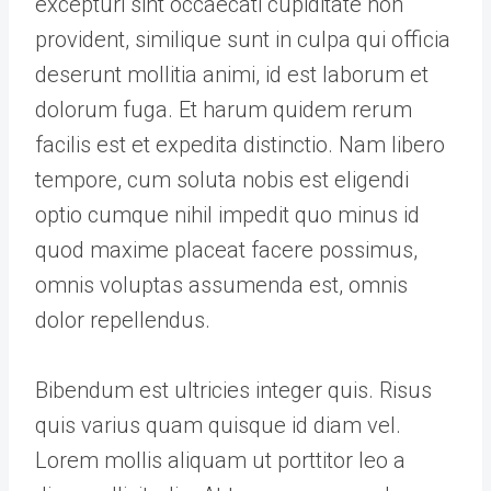
excepturi sint occaecati cupiditate non
provident, similique sunt in culpa qui officia
deserunt mollitia animi, id est laborum et
dolorum fuga. Et harum quidem rerum
facilis est et expedita distinctio. Nam libero
tempore, cum soluta nobis est eligendi
optio cumque nihil impedit quo minus id
quod maxime placeat facere possimus,
omnis voluptas assumenda est, omnis
dolor repellendus.
Bibendum est ultricies integer quis. Risus
quis varius quam quisque id diam vel.
Lorem mollis aliquam ut porttitor leo a