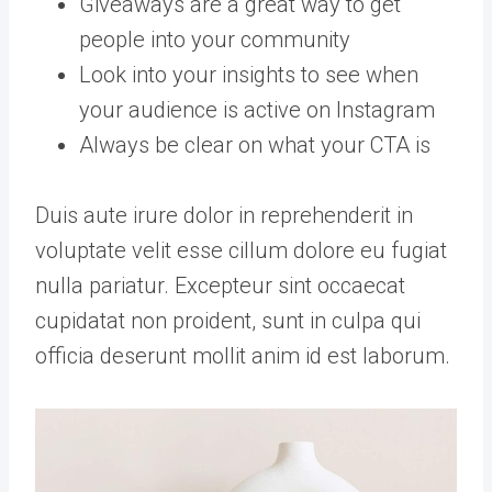
Giveaways are a great way to get
people into your community
Look into your insights to see when
your audience is active on Instagram
Always be clear on what your CTA is
Duis aute irure dolor in reprehenderit in
voluptate velit esse cillum dolore eu fugiat
nulla pariatur. Excepteur sint occaecat
cupidatat non proident, sunt in culpa qui
officia deserunt mollit anim id est laborum.